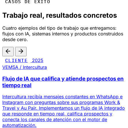
CASOS DE ÉXITO
Trabajo real, resultados concretos
Cuatro ejemplos del tipo de trabajo que entregamos:
flujos con IA, sistemas internos y productos construidos
desde cero.
CLIENTE
2025
VEMSA / Intercultura
Flujo de IA que califica y atiende prospectos en
tiempo real
Intercultura recibía mensajes constantes en WhatsApp e
Instagram con preguntas sobre sus programas Work &
Travel y Au Pair. Implementamos un flujo de IA integrado
que responde en tiempo real, califica prospectos y
conecta los canales de atención con el motor de
automatización.