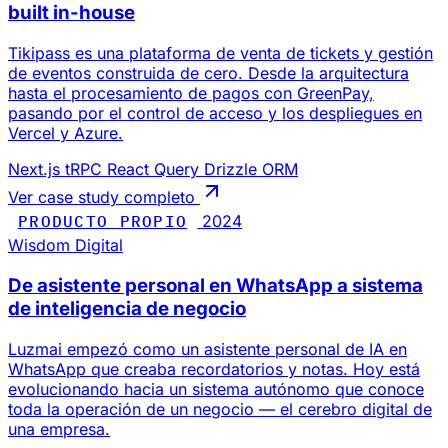
built in-house
Tikipass es una plataforma de venta de tickets y gestión
de eventos construida de cero. Desde la arquitectura
hasta el procesamiento de pagos con GreenPay,
pasando por el control de acceso y los despliegues en
Vercel y Azure.
Next.js
tRPC
React Query
Drizzle ORM
Ver case study completo
PRODUCTO PROPIO
2024
Wisdom Digital
De asistente personal en WhatsApp a sistema
de inteligencia de negocio
Luzmai empezó como un asistente personal de IA en
WhatsApp que creaba recordatorios y notas. Hoy está
evolucionando hacia un sistema autónomo que conoce
toda la operación de un negocio — el cerebro digital de
una empresa.