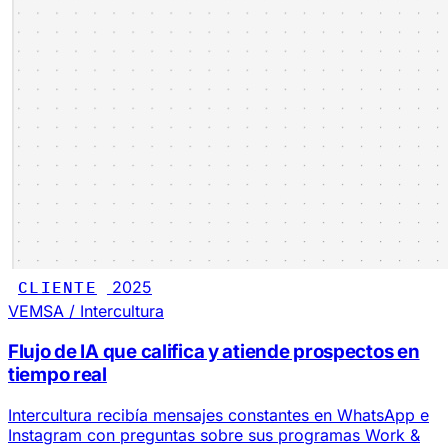
CLIENTE
2025
VEMSA / Intercultura
Flujo de IA que califica y atiende prospectos en
tiempo real
Intercultura recibía mensajes constantes en WhatsApp e
Instagram con preguntas sobre sus programas Work &