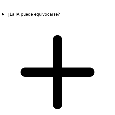
¿La IA puede equivocarse?