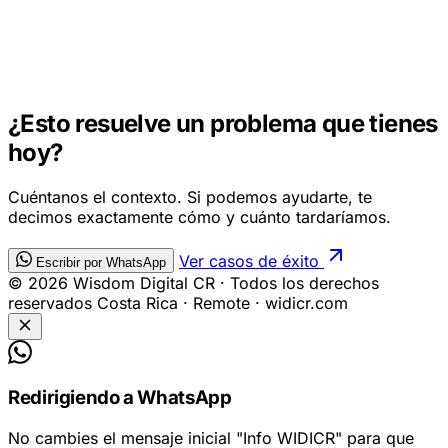
INTEGRACIÓN DE IA EN TU NEGOCIO
¿Esto resuelve un problema que tienes
hoy?
Cuéntanos el contexto. Si podemos ayudarte, te
decimos exactamente cómo y cuánto tardaríamos.
Ver casos de éxito
Escribir por WhatsApp
© 2026 Wisdom Digital CR · Todos los derechos
reservados
Costa Rica · Remote · widicr.com
Redirigiendo a WhatsApp
No cambies el mensaje inicial
"Info WIDICR"
para que