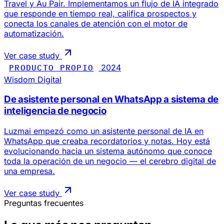
Travel y Au Pair. Implementamos un flujo de IA integrado
que responde en tiempo real, califica prospectos y
conecta los canales de atención con el motor de
automatización.
Ver case study
PRODUCTO PROPIO
2024
Wisdom Digital
De asistente personal en WhatsApp a sistema de
inteligencia de negocio
Luzmai empezó como un asistente personal de IA en
WhatsApp que creaba recordatorios y notas. Hoy está
evolucionando hacia un sistema autónomo que conoce
toda la operación de un negocio — el cerebro digital de
una empresa.
Ver case study
Preguntas frecuentes